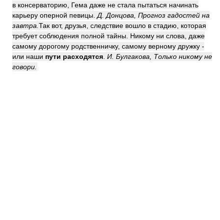
в консерваторию, Гема даже не стала пытаться начинать
карьеру оперной певицы.
Д. Донцова, Прогноз гадостей на
завтра.
Так вот, друзья, следствие вошло в стадию, которая
требует соблюдения полной тайны. Никому ни слова, даже
самому дорогому родственничку, самому верному дружку -
или наши
пути расходятся
.
И. Булгакова, Только никому не
говори.