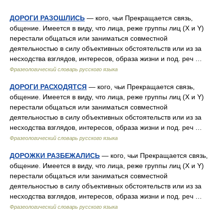
ДОРОГИ РАЗОШЛИСЬ
— кого, чьи Прекращается связь,
общение. Имеется в виду, что лица, реже группы лиц (X и Y)
перестали общаться или заниматься совместной
деятельностью в силу объективных обстоятельств или из за
несходства взглядов, интересов, образа жизни и под. реч …
Фразеологический словарь русского языка
ДОРОГИ РАСХОДЯТСЯ
— кого, чьи Прекращается связь,
общение. Имеется в виду, что лица, реже группы лиц (X и Y)
перестали общаться или заниматься совместной
деятельностью в силу объективных обстоятельств или из за
несходства взглядов, интересов, образа жизни и под. реч …
Фразеологический словарь русского языка
ДОРОЖКИ РАЗБЕЖАЛИСЬ
— кого, чьи Прекращается связь,
общение. Имеется в виду, что лица, реже группы лиц (X и Y)
перестали общаться или заниматься совместной
деятельностью в силу объективных обстоятельств или из за
несходства взглядов, интересов, образа жизни и под. реч …
Фразеологический словарь русского языка