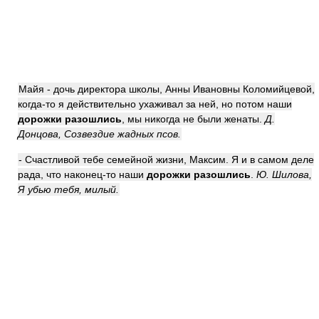
Майя - дочь директора школы, Анны Ивановны Коломийцевой,
когда-то я действительно ухаживал за ней, но потом наши
дорожки разошлись
, мы никогда не были женаты.
Д.
Донцова, Созвездие жадных псов.
- Счастливой тебе семейной жизни, Максим. Я и в самом деле
рада, что наконец-то наши
дорожки разошлись
.
Ю. Шилова,
Я убью тебя, милый.