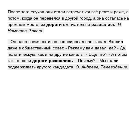
После того случая они стали встречаться всё реже и реже, а
потом, когда он перевёлся в другой город, а она осталась на
прежнем месте, их
дороги
окончательно
разошлись
.
Н.
Наметов, Закат.
- Он одно время активно спонсировал наш канал. Входил
даже в общественный совет. - Рекламу вам давал, да? - Да,
политическую, как и на другие каналы. - Ещё что? - А потом
как-то наши
дороги разошлись
. - Почему? - Мы стали
поддерживать другого кандидата.
О. Андреев, Телевидение.