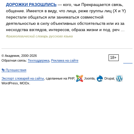
ДОРОЖКИ РАЗОШЛИСЬ
— кого, чьи Прекращается связь,
общение. Имеется в виду, что лица, реже группы лиц (X и Y)
перестали общаться или заниматься совместной
деятельностью в силу объективных обстоятельств или из за
несходства взглядов, интересов, образа жизни и под. реч …
Фразеологический словарь русского языка
© Академик, 2000-2026
18+
Обратная связь:
Техподдержка
,
Реклама на сайте
👣 Путешествия
Экспорт словарей на сайты
, сделанные на PHP,
Joomla,
Drupal,
WordPress, MODx.