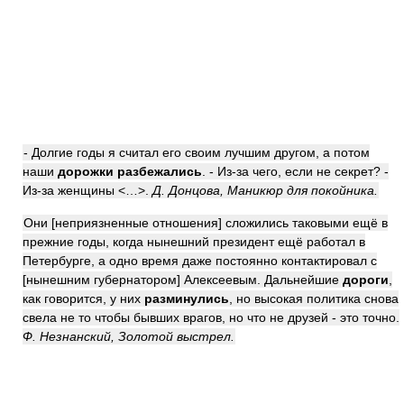
- Долгие годы я считал его своим лучшим другом, а потом
наши
дорожки разбежались
. - Из-за чего, если не секрет? -
Из-за женщины <…>.
Д. Донцова, Маникюр для покойника.
Они [неприязненные отношения] сложились таковыми ещё в
прежние годы, когда нынешний президент ещё работал в
Петербурге, а одно время даже постоянно контактировал с
[нынешним губернатором] Алексеевым. Дальнейшие
дороги
,
как говорится, у них
разминулись
, но высокая политика снова
свела не то чтобы бывших врагов, но что не друзей - это точно.
Ф. Незнанский, Золотой выстрел.