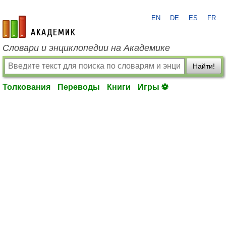
EN
DE
ES
FR
academic.ru
Словари и энциклопедии на Академике
Найти!
Толкования
Переводы
Книги
Игры ⚽